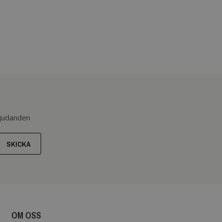
bjudanden
SKICKA
OM OSS