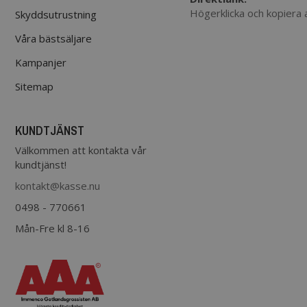
Högerklicka och kopiera
Skyddsutrustning
Våra bästsäljare
Kampanjer
Sitemap
KUNDTJÄNST
Välkommen att kontakta vår
kundtjänst!
kontakt@kasse.nu
0498 - 770661
Mån-Fre kl 8-16