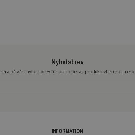
Nyhetsbrev
era på vårt nyhetsbrev för att ta del av produktnyheter och er
INFORMATION