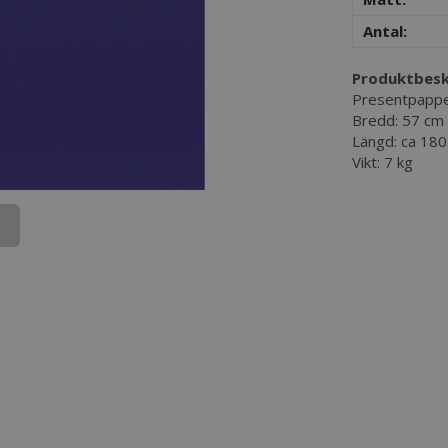
Antal:
Produktbesk
Presentpapper
Bredd: 57 cm
Längd: ca 18
Vikt: 7 kg