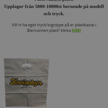
Upplagor från 5000-10000st beroende på modell
och tryck.
Vill ni ha eget tryck/logotype på er plastkasse i
återvunnen plast? klicka
HÄR!