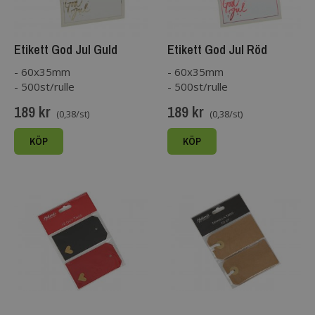
Etikett God Jul Guld
Etikett God Jul Röd
- 60x35mm
- 60x35mm
- 500st/rulle
- 500st/rulle
189 kr
189 kr
(0,38/st)
(0,38/st)
KÖP
KÖP