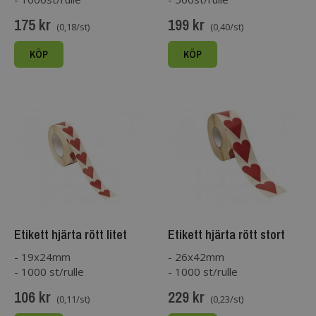
175 kr
199 kr
(0,18/st)
(0,40/st)
KÖP
KÖP
Etikett hjärta rött litet
Etikett hjärta rött stort
- 19x24mm
- 26x42mm
- 1000 st/rulle
- 1000 st/rulle
106 kr
229 kr
(0,11/st)
(0,23/st)