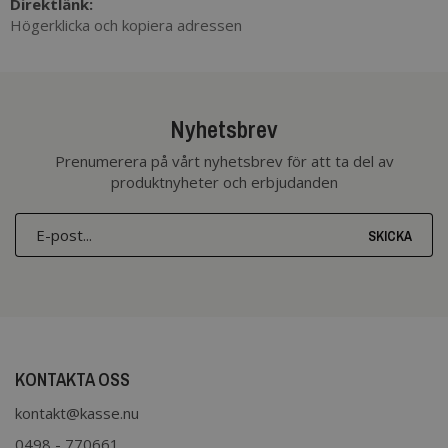
Direktlänk:
Högerklicka och kopiera adressen
Nyhetsbrev
Prenumerera på vårt nyhetsbrev för att ta del av
produktnyheter och erbjudanden
SKICKA
KONTAKTA OSS
kontakt@kasse.nu
0498 - 770661