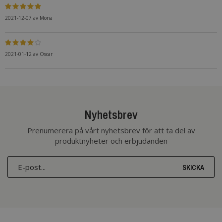
2021-12-07
av
Mona
2021-01-12
av
Oscar
Nyhetsbrev
Prenumerera på vårt nyhetsbrev för att ta del av
produktnyheter och erbjudanden
SKICKA