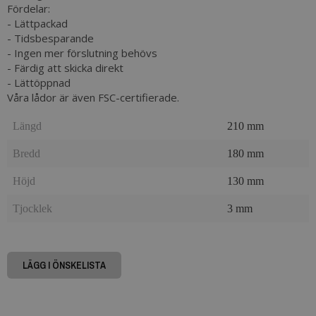
Fördelar:
- Lättpackad
- Tidsbesparande
- Ingen mer förslutning behövs
- Färdig att skicka direkt
- Lättöppnad
Våra lådor är även FSC-certifierade.
Längd
210 mm
Bredd
180 mm
Höjd
130 mm
Tjocklek
3 mm
LÄGG I ÖNSKELISTA