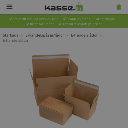
Fraktfritt vid köp över 2000 kr
Snabb leverans 1-3 arbetsdagar
Brett sortiment
Konkurrenskraftiga priser
Startsida
E-handelspåsar/lådor
E-handelslådor
E-handelslåda