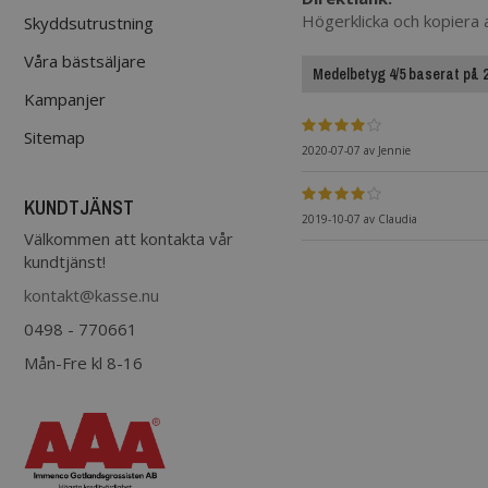
Högerklicka och kopiera
Skyddsutrustning
Våra bästsäljare
Medelbetyg 4/5 baserat på 2 
Kampanjer
Sitemap
2020-07-07
av
Jennie
KUNDTJÄNST
2019-10-07
av
Claudia
Välkommen att kontakta vår
kundtjänst!
kontakt@kasse.nu
0498 - 770661
Mån-Fre kl 8-16