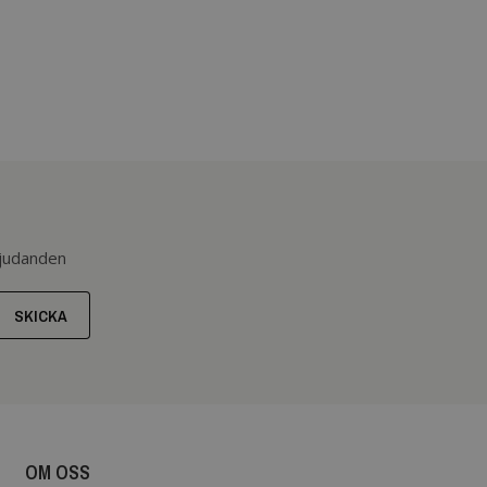
bjudanden
SKICKA
OM OSS