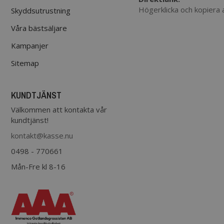
Högerklicka och kopiera
Skyddsutrustning
Våra bästsäljare
Kampanjer
Sitemap
KUNDTJÄNST
Välkommen att kontakta vår
kundtjänst!
kontakt@kasse.nu
0498 - 770661
Mån-Fre kl 8-16