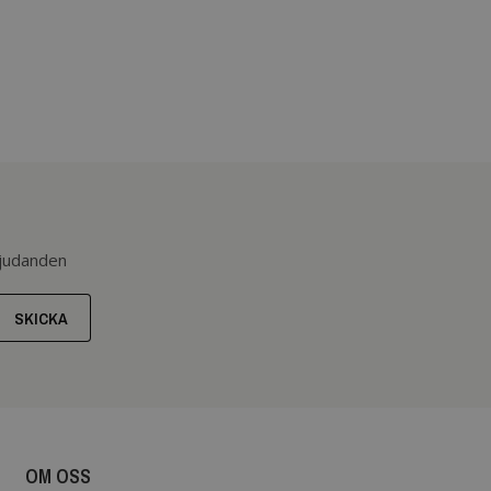
bjudanden
SKICKA
OM OSS