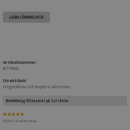
LÄGG I ÖNSKELISTA
Artikelnummer:
871900
Direktlänk:
Högerklicka och kopiera adressen
Medelbetyg 5/5 baserat på 3 st röster.
2024-12-16
av
Ref: Anita