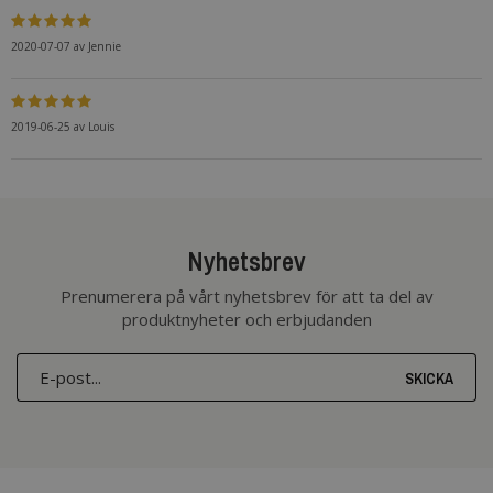
2020-07-07
av
Jennie
2019-06-25
av
Louis
Nyhetsbrev
Prenumerera på vårt nyhetsbrev för att ta del av
produktnyheter och erbjudanden
SKICKA