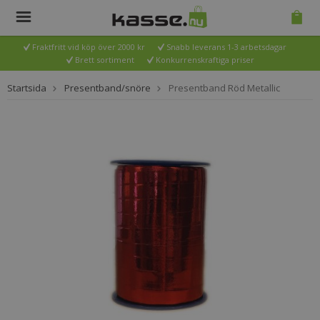
Fraktfritt vid köp över 2000 kr
Snabb leverans 1-3 arbetsdagar
Brett sortiment
Konkurrenskraftiga priser
Startsida
Presentband/snöre
Presentband Röd Metallic