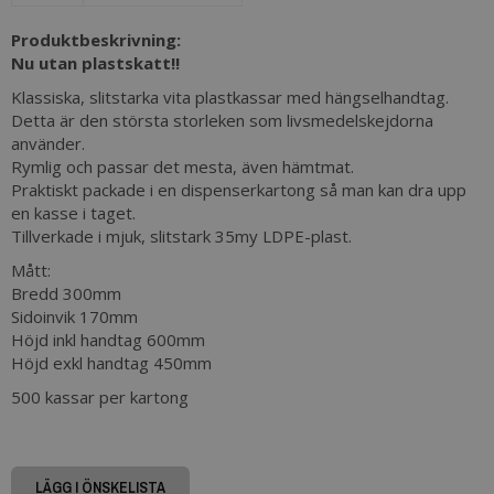
Produktbeskrivning:
Nu utan plastskatt!!
Klassiska, slitstarka vita plastkassar med hängselhandtag.
Detta är den största storleken som livsmedelskejdorna
använder.
Rymlig och passar det mesta, även hämtmat.
Praktiskt packade i en dispenserkartong så man kan dra upp
en kasse i taget.
Tillverkade i mjuk, slitstark 35my LDPE-plast.
Mått:
Bredd 300mm
Sidoinvik 170mm
Höjd inkl handtag 600mm
Höjd exkl handtag 450mm
500 kassar per kartong
LÄGG I ÖNSKELISTA