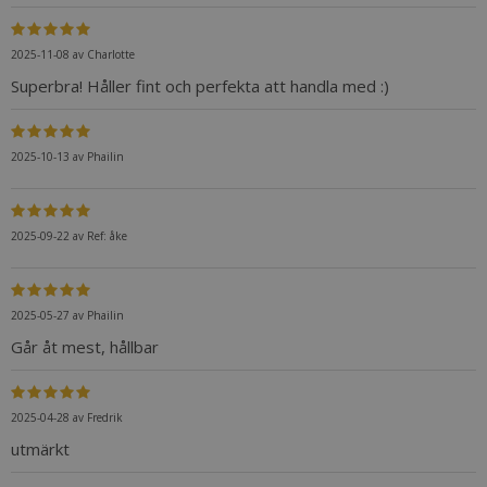
2025-11-08
av
Charlotte
Superbra! Håller fint och perfekta att handla med :)
2025-10-13
av
Phailin
2025-09-22
av
Ref: åke
2025-05-27
av
Phailin
Går åt mest, hållbar
2025-04-28
av
Fredrik
utmärkt