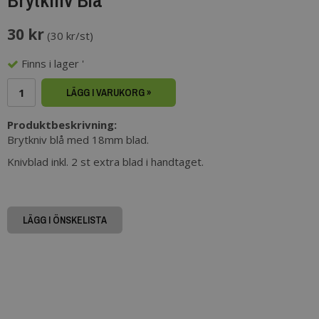
30 kr
(
30 kr/st
)
Finns i lager '
LÄGG I VARUKORG »
Produktbeskrivning:
Brytkniv blå med 18mm blad.
Knivblad inkl. 2 st extra blad i handtaget.
LÄGG I ÖNSKELISTA