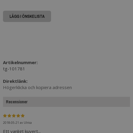
LÄGG I ÖNSKELISTA
Artikelnummer:
tg-101781
Direktlänk:
Högerklicka och kopiera adressen
Recensioner
2018-05-21
av
Ulrica
Ett vanligt kuvert...