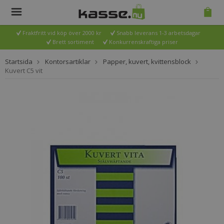
Fraktfritt vid köp över 2000 kr
Snabb leverans 1-3 arbetsdagar
Brett sortiment
Konkurrenskraftiga priser
Startsida
Kontorsartiklar
Papper, kuvert, kvittensblock
Kuvert C5 vit