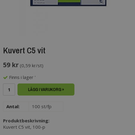
Kuvert C5 vit
59 kr
(
0,59 kr/st
)
Finns i lager '
LÄGG I VARUKORG »
Antal:
100 st/fp
Produktbeskrivning:
Kuvert C5 vit, 100-p