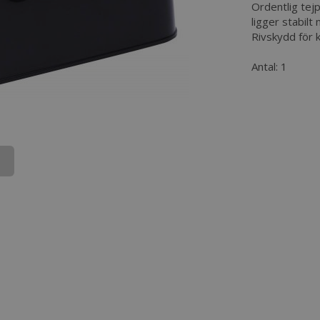
Ordentlig tej
ligger stabilt
Rivskydd för k
Antal: 1