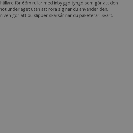
phållare för 66m rullar med inbyggd tyngd som gör att den
 mot underlaget utan att röra sig när du använder den.
niven gör att du slipper skärsår när du paketerar. Svart.