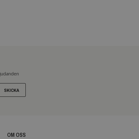
bjudanden
SKICKA
OM OSS