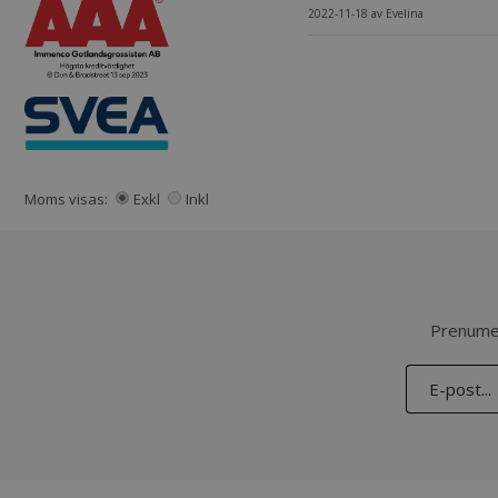
2022-11-18
av
Evelina
Moms visas:
Exkl
Inkl
Prenumer