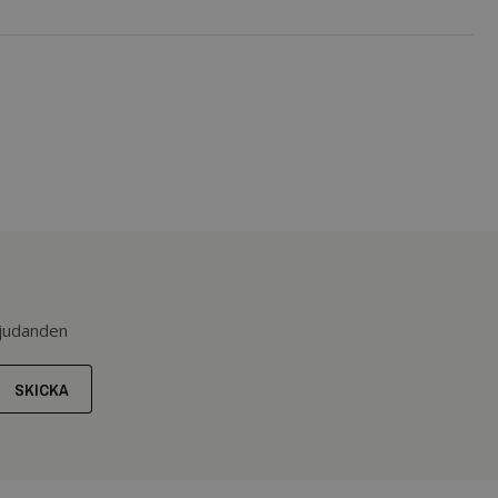
bjudanden
SKICKA