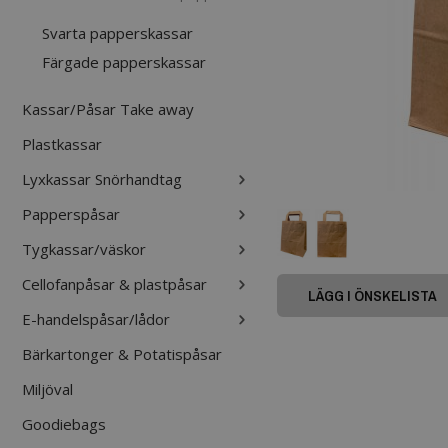
Svarta papperskassar
Färgade papperskassar
Kassar/Påsar Take away
Plastkassar
Lyxkassar Snörhandtag
Papperspåsar
Tygkassar/väskor
Cellofanpåsar & plastpåsar
LÄGG I ÖNSKELISTA
E-handelspåsar/lådor
Bärkartonger & Potatispåsar
Miljöval
Goodiebags