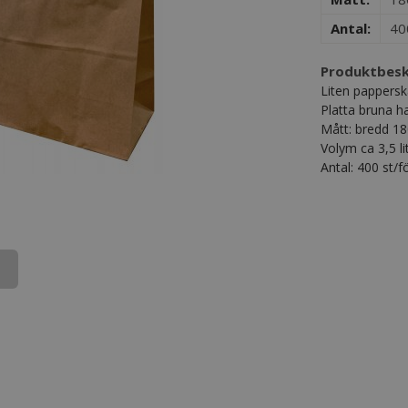
Antal:
40
Produktbesk
Liten pappersk
Platta bruna h
Mått: bredd 
Volym ca 3,5 li
Antal: 400 st/