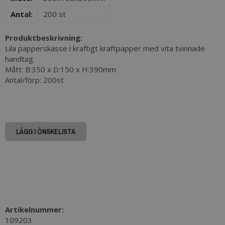
Antal:
200 st
Produktbeskrivning:
Lila papperskasse i kraftigt kraftpapper med vita tvinnade
handtag.
Mått: B:350 x D:150 x H:390mm
Antal/förp: 200st
LÄGG I ÖNSKELISTA
Artikelnummer:
109203