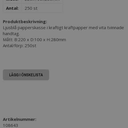
Antal:
250 st
Produktbeskrivning:
Ljusblå papperskasse i kraftigt kraftpapper med vita tvinnade
handtag.
Mått: B:220 x D:100 x H:280mm
Antal/förp: 250st
LÄGG I ÖNSKELISTA
Artikelnummer:
108643