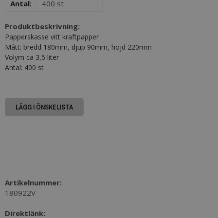
Antal:
400 st
Produktbeskrivning:
Papperskasse vitt kraftpapper
Mått: bredd 180mm, djup 90mm, höjd 220mm
Volym ca 3,5 liter
Antal: 400 st
LÄGG I ÖNSKELISTA
Artikelnummer:
180922V
Direktlänk: