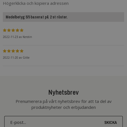
Högerklicka och kopiera adressen
Medelbetyg 5/5 baserat på 2 st röster.
2022-11-23
av
Kerstin
2022-11-20
av
Gitte
Nyhetsbrev
Prenumerera på vårt nyhetsbrev för att ta del av
produktnyheter och erbjudanden
SKICKA