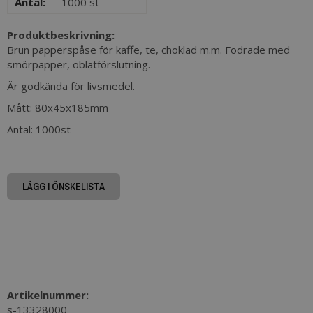
Antal:
1000 st
Produktbeskrivning:
Brun papperspåse för kaffe, te, choklad m.m. Fodrade med
smörpapper, oblatförslutning.
Är godkända för livsmedel.
Mått: 80x45x185mm
Antal: 1000st
LÄGG I ÖNSKELISTA
Artikelnummer:
s-13328000