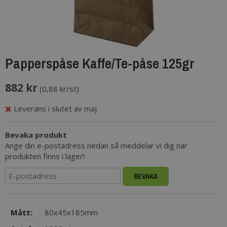
Papperspåse Kaffe/Te-påse 125gr
882 kr
(
0,88 kr/st
)
Leverans i slutet av maj
Bevaka produkt
Ange din e-postadress nedan så meddelar vi dig när
produkten finns i lager!
BEVAKA
Mått:
80x45x185mm