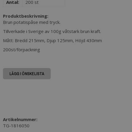
Antal:
200 st
Produktbeskrivning:
Brun potatispåse med tryck.
Tillverkade i Sverige av 100g våtstark brun kraft.
Mått: Bredd 215mm, Djup 125mm, Höjd 430mm
200st/förpackning
LÄGG I ÖNSKELISTA
Artikelnummer:
TG-1816050