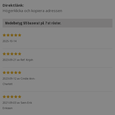
Direktlänk:
Högerklicka och kopiera adressen
Medelbetyg 5/5 baserat på 7 st röster.
2025-10-14
2023-09-21
av
Ref: Krijoh
2023-09-12
av
Cindie Ann-
Charlott
2021-09-03
av
Sven-Erik
Eriksson