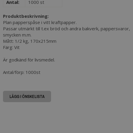
Antal:
1000 st
Produktbeskrivning:
Plan papperspåse i vitt kraftpapper.
Passar utmärkt till t.ex bröd och andra bakverk, pappersvaror,
smycken m.m.
Mått: 1/2 kg, 170x215mm
Färg: Vit
Är godkänd för livsmedel.
Antal/förp: 1000st
LÄGG I ÖNSKELISTA