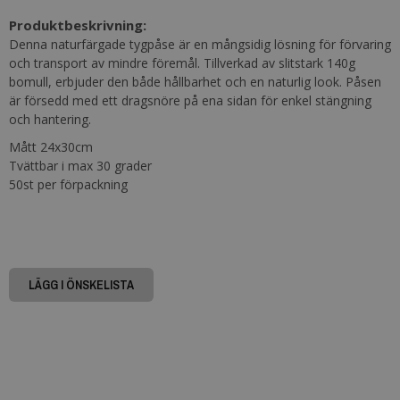
Produktbeskrivning:
Denna naturfärgade tygpåse är en mångsidig lösning för förvaring
och transport av mindre föremål. Tillverkad av slitstark 140g
bomull, erbjuder den både hållbarhet och en naturlig look. Påsen
är försedd med ett dragsnöre på ena sidan för enkel stängning
och hantering.
Mått 24x30cm
​Tvättbar i max 30 grader
50st per förpackning
LÄGG I ÖNSKELISTA